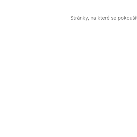
Stránky, na které se pokouš